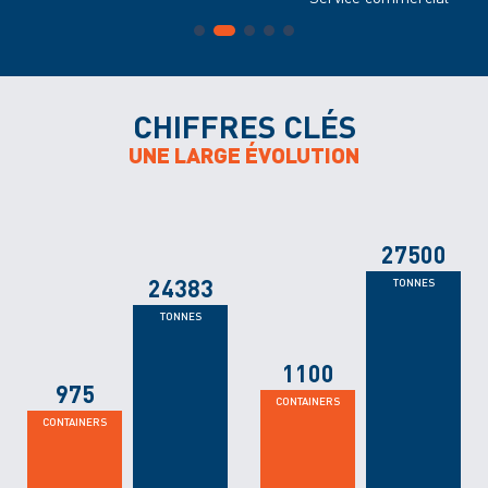
CHIFFRES CLÉS
UNE LARGE ÉVOLUTION
27500
24383
1100
975