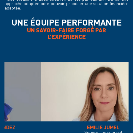
approche adaptée pour pouvoir proposer une solution financière
adaptée.
UNE ÉQUIPE
PERFORMANTE
UN SAVOIR-FAIRE FORGÉ PAR
L’EXPÉRIENCE
EMILIE JUMEL
Service commercial