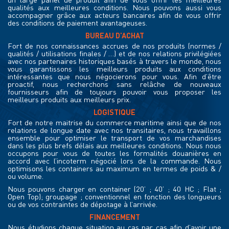
qualités aux meilleures conditions. Nous pouvons aussi vous
accompagner grâce aux acteurs bancaires afin de vous offrir
des conditions de paiement avantageuses.
BUREAU D’ACHAT
Fort de nos connaissances accrues de nos produits (normes /
qualités / utilisations finales / …) et de nos relations privilégiées
avec nos partenaires historiques basés à travers le monde, nous
vous garantissons les meilleurs produits aux conditions
intéressantes que nous négocierons pour vous. Afin d’être
proactif, nous recherchons sans relâche de nouveaux
fournisseurs afin de toujours pouvoir vous proposer les
meilleurs produits aux meilleurs prix.
LOGISTIQUE
Fort de notre maitrise du commerce maritime ainsi que de nos
relations de longue date avec nos transitaires, nous travaillons
ensemble pour optimiser le transport de vos marchandises
dans les plus brefs délais aux meilleures conditions. Nous nous
occupons pour vous de toutes les formalités douanières en
accord avec l’incoterm négocié lors de la commande. Nous
optimisons les containers au maximum en termes de poids & /
ou volume.
Nous pouvons charger en container (20’ ; 40’ ; 40 HC ; Flat ;
Open Top); groupage ; conventionnel en fonction des longueurs
ou de vos contraintes de dépotage à l’arrivée.
FINANCEMENT
Nous étudions chaque situation au cas par cas afin d’avoir une