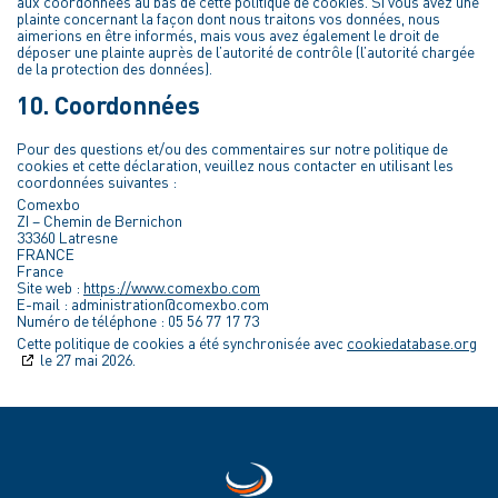
aux coordonnées au bas de cette politique de cookies. Si vous avez une
plainte concernant la façon dont nous traitons vos données, nous
aimerions en être informés, mais vous avez également le droit de
déposer une plainte auprès de l’autorité de contrôle (l’autorité chargée
de la protection des données).
10. Coordonnées
Pour des questions et/ou des commentaires sur notre politique de
cookies et cette déclaration, veuillez nous contacter en utilisant les
coordonnées suivantes :
Comexbo
ZI – Chemin de Bernichon
33360 Latresne
FRANCE
France
Site web :
https://www.comexbo.com
E-mail :
administration@
comexbo.com
Numéro de téléphone : 05 56 77 17 73
Cette politique de cookies a été synchronisée avec
cookiedatabase.org
le 27 mai 2026.