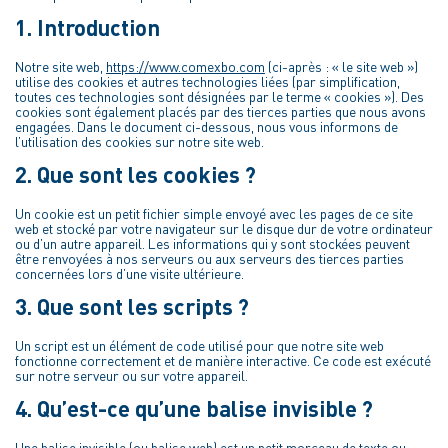
1. Introduction
Notre site web,
https://www.comexbo.com
(ci-après : « le site web »)
utilise des cookies et autres technologies liées (par simplification,
toutes ces technologies sont désignées par le terme « cookies »). Des
cookies sont également placés par des tierces parties que nous avons
engagées. Dans le document ci-dessous, nous vous informons de
l’utilisation des cookies sur notre site web.
2. Que sont les cookies ?
Un cookie est un petit fichier simple envoyé avec les pages de ce site
web et stocké par votre navigateur sur le disque dur de votre ordinateur
ou d’un autre appareil. Les informations qui y sont stockées peuvent
être renvoyées à nos serveurs ou aux serveurs des tierces parties
concernées lors d’une visite ultérieure.
3. Que sont les scripts ?
Un script est un élément de code utilisé pour que notre site web
fonctionne correctement et de manière interactive. Ce code est exécuté
sur notre serveur ou sur votre appareil.
4. Qu’est-ce qu’une balise invisible ?
Une balise invisible (ou balise web) est un petit morceau de texte ou