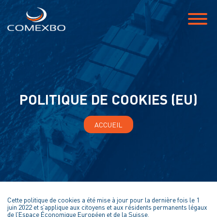
POLITIQUE DE COOKIES (EU)
ACCUEIL
Cette politique de cookies a été mise à jour pour la dernière fois le 1
juin 2022 et s’applique aux citoyens et aux résidents permanents légaux
de l’Espace Économique Européen et de la Suisse.