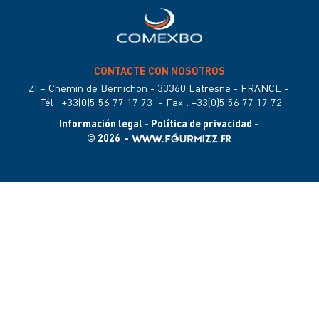
CONTACTE CON NOSOTROS
ZI – Chemin de Bernichon - 33360 Latresne - FRANCE
-
Tél : +33(0)5 56 77 17 73
-
Fax : +33(0)5 56 77 17 72
Información legal
-
Política de privacidad
-
© 2026 -